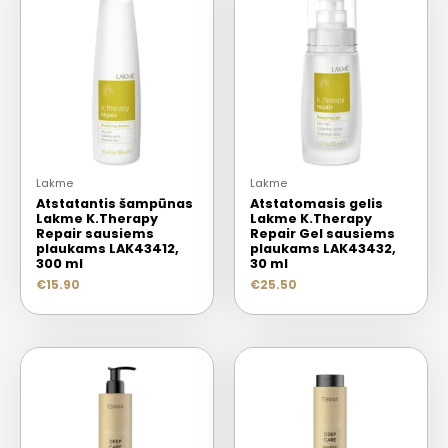
Lakme
Lakme
Atstatantis šampūnas
Atstatomasis gelis
Lakme K.Therapy
Lakme K.Therapy
Repair sausiems
Repair Gel sausiems
plaukams LAK43412,
plaukams LAK43432,
300 ml
30 ml
€
15.90
€
25.50