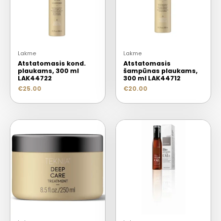
Lakme
Lakme
Atstatomasis kond.
Atstatomasis
plaukams, 300 ml
šampūnas plaukams,
LAK44722
300 ml LAK44712
€
25.00
€
20.00