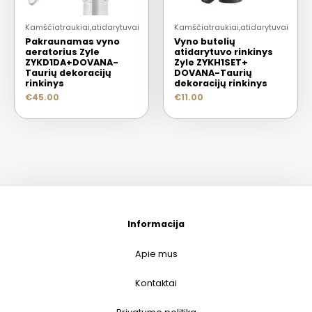
Kamščiatraukiai,atidarytuvai
Kamščiatraukiai,atidarytuvai
Pakraunamas vyno
Vyno butelių
aeratorius Zyle
atidarytuvo rinkinys
ZYKD1DA+DOVANA-
Zyle ZYKH1SET+
Taurių dekoracijų
DOVANA-Taurių
rinkinys
dekoracijų rinkinys
€
45.00
€
11.00
Informacija
Apie mus
Kontaktai