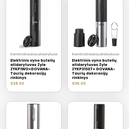
Kamščiatraukiai,atidarytuvai
Kamščiatraukiai,atidarytuvai
Elektrinis vyno butelių
Elektrinis vyno butelių
atidarytuvas Zyle
atidarytuvas Zyle
ZYKP1WO+DOVANA-
ZYKP31SET+ DOVANA-
Taurių dekoracijų
Taurių dekoracijų
rinkinys
rinkinys
€
28.00
€
35.00