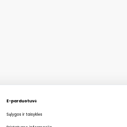
E-parduotuvė
Sąlygos ir taisyklės