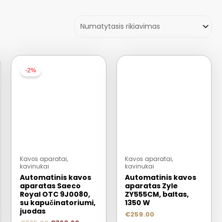
-2%
Kavos aparatai,
Kavos aparatai,
kavinukai
kavinukai
Automatinis kavos
Automatinis kavos
aparatas Saeco
aparatas Zyle
Royal OTC 9J0080,
ZY555CM, baltas,
su kapučinatoriumi,
1350 W
juodas
€
259.00