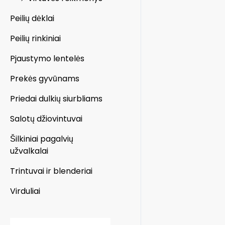
Peilių dėklai
Peilių rinkiniai
Pjaustymo lentelės
Prekės gyvūnams
Priedai dulkių siurbliams
Salotų džiovintuvai
Šilkiniai pagalvių
užvalkalai
Trintuvai ir blenderiai
Virduliai