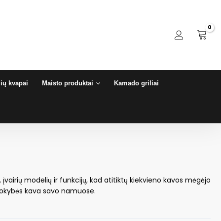
ių kvapai
Maisto produktai
Kamado griliai
įvairių modelių ir funkcijų, kad atitiktų kiekvieno kavos mėgėjo
s kokybės kava savo namuose.