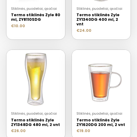
Stiklinės, puodeliai, ąsočiai
Stiklinės, puodeliai, ąsočiai
Termo stiklinės Zyle 80
Termo stiklinės Zyle
ml, ZY8110SDG
ZY1340DG 400 ml, 2
vnt
€
10.00
€
24.00
Stiklinės, puodeliai, ąsočiai
Stiklinės, puodeliai, ąsočiai
Termo stiklinės Zyle
Termo stiklinės Zyle
ZY1348DG 480 ml, 2 vnt
ZY1620DG 200 ml, 2 vnt
€
26.00
€
19.00