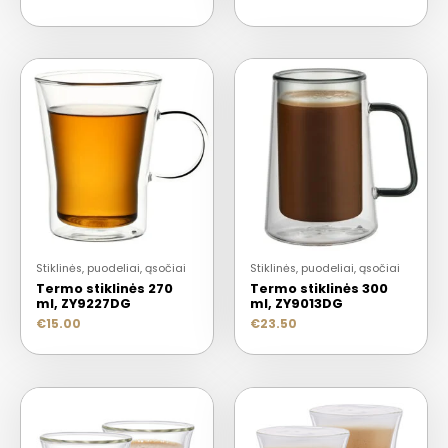
Stiklinės, puodeliai, ąsočiai
Stiklinės, puodeliai, ąsočiai
Termo stiklinės 270
Termo stiklinės 300
ml, ZY9227DG
ml, ZY9013DG
€
15.00
€
23.50