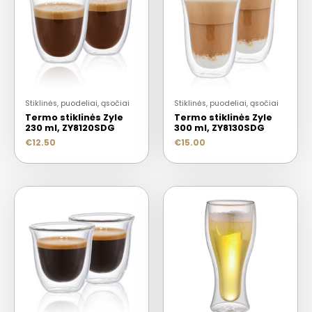
Stiklinės, puodeliai, ąsočiai
Stiklinės, puodeliai, ąsočiai
Termo stiklinės Zyle
Termo stiklinės Zyle
230 ml, ZY8120SDG
300 ml, ZY8130SDG
€
12.50
€
15.00