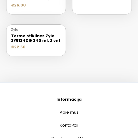
€
26.00
Zyle
Termo stiklinės Zyle
ZY5134DG 340 ml, 2 vnt
€
22.50
Informacija
Apie mus
Kontaktai