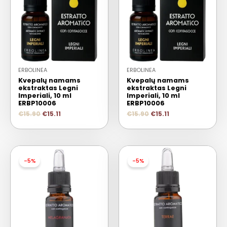
ERBOLINEA
ERBOLINEA
Kvepalų namams
Kvepalų namams
ekstraktas Legni
ekstraktas Legni
Imperiali, 10 ml
Imperiali, 10 ml
ERBP10006
ERBP10006
€
15.90
€
15.11
€
15.90
€
15.11
-5%
-5%