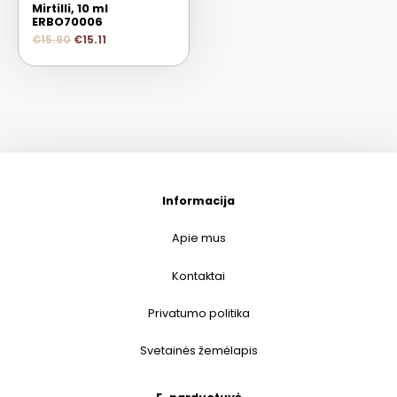
Mirtilli, 10 ml
ERBO70006
€
15.90
€
15.11
Informacija
Apie mus
Kontaktai
Privatumo politika
Svetainės žemėlapis