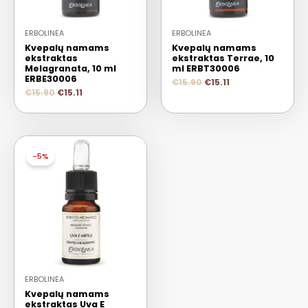
ERBOLINEA
ERBOLINEA
Kvepalų namams
Kvepalų namams
ekstraktas
ekstraktas Terrae, 10
Melagranata, 10 ml
ml ERBT30006
ERBE30006
€
15.90
€
15.11
€
15.90
€
15.11
-5%
ERBOLINEA
Kvepalų namams
ekstraktas Uva E