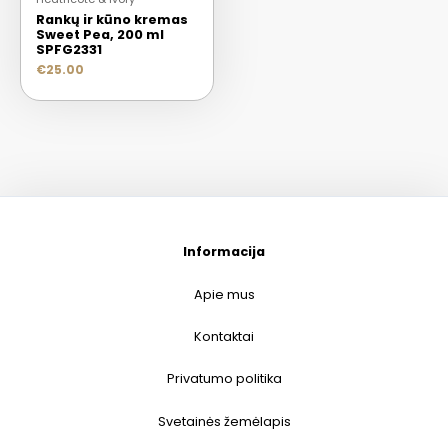
Rankų ir kūno kremas
Sweet Pea, 200 ml
SPFG2331
€
25.00
Informacija
Apie mus
Kontaktai
Privatumo politika
Svetainės žemėlapis