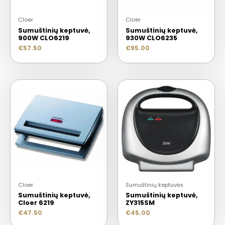
Cloer
Cloer
Sumuštinių keptuvė,
Sumuštinių keptuvė,
900W CLO6219
930W CLO6235
€
57.50
€
95.00
Cloer
Sumuštinių keptuvės
Sumuštinių keptuvė,
Sumuštinių keptuvė,
Cloer 6219
ZY315SM
€
47.50
€
45.00