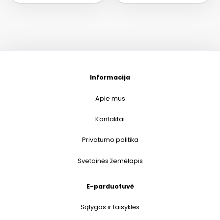
Informacija
Apie mus
Kontaktai
Privatumo politika
Svetainės žemėlapis
E-parduotuvė
Sąlygos ir taisyklės