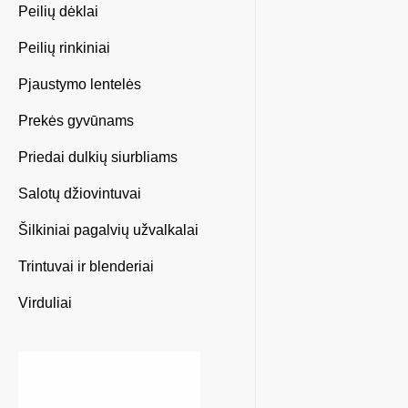
Peilių dėklai
Peilių rinkiniai
Pjaustymo lentelės
Prekės gyvūnams
Priedai dulkių siurbliams
Salotų džiovintuvai
Šilkiniai pagalvių užvalkalai
Trintuvai ir blenderiai
Virduliai