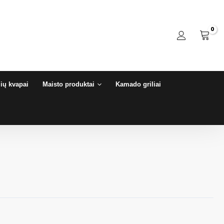
ių kvapai
Maisto produktai
Kamado griliai