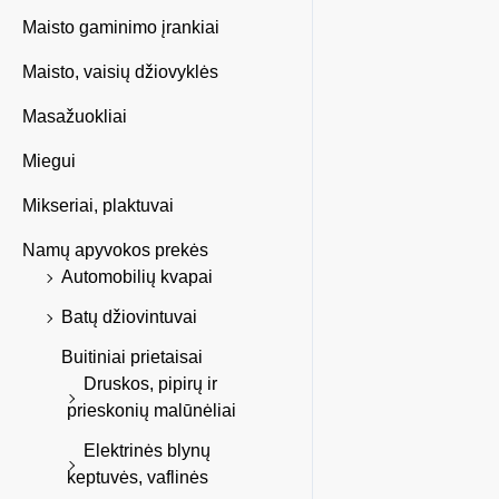
Maisto gaminimo įrankiai
Maisto, vaisių džiovyklės
Masažuokliai
Miegui
Mikseriai, plaktuvai
Namų apyvokos prekės
Automobilių kvapai
Batų džiovintuvai
Buitiniai prietaisai
Druskos, pipirų ir
prieskonių malūnėliai
Elektrinės blynų
keptuvės, vaflinės