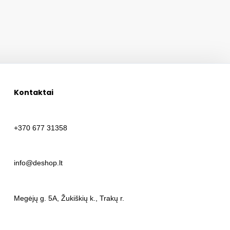
Kontaktai
+370 677 31358
info@deshop.lt
Megėjų g. 5A, Žukiškių k., Trakų r.