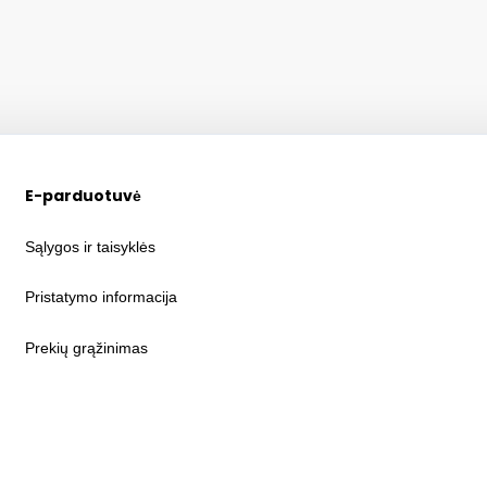
E-parduotuvė
Sąlygos ir taisyklės
Pristatymo informacija
Prekių grąžinimas