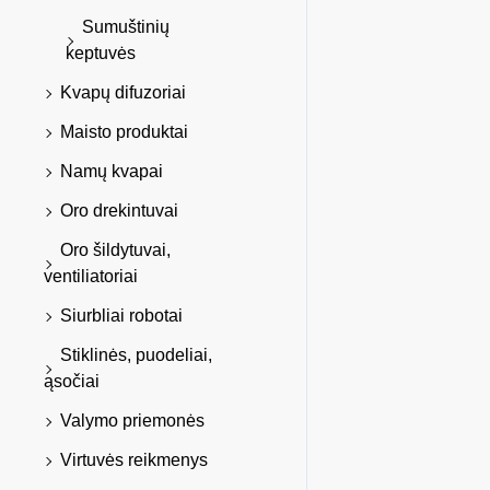
Sumuštinių
keptuvės
Kvapų difuzoriai
Maisto produktai
Namų kvapai
Oro drekintuvai
Oro šildytuvai,
ventiliatoriai
Siurbliai robotai
Stiklinės, puodeliai,
ąsočiai
Valymo priemonės
Virtuvės reikmenys