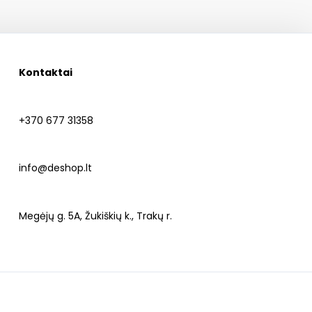
Kontaktai
+370 677 31358
info@deshop.lt
Megėjų g. 5A, Žukiškių k., Trakų r.