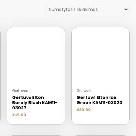
Gertuvės
Gertuvės
Gertuvė Elton
Gertuvė Elton Ice
Barely Blush KAM11-
Green KAM11-03020
03027
€
19.90
€
21.00