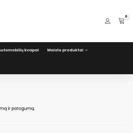
Automobilių kvapai
Maisto produktai
lumą ir patogumą.