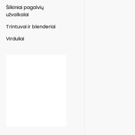
Šilkiniai pagalvių
užvalkalai
Trintuvai ir blenderiai
Virduliai