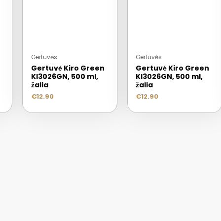
Gertuvės
Gertuvės
Gertuvė Kiro Green
Gertuvė Kiro Green
KI3026GN, 500 ml,
KI3026GN, 500 ml,
žalia
žalia
€
12.90
€
12.90