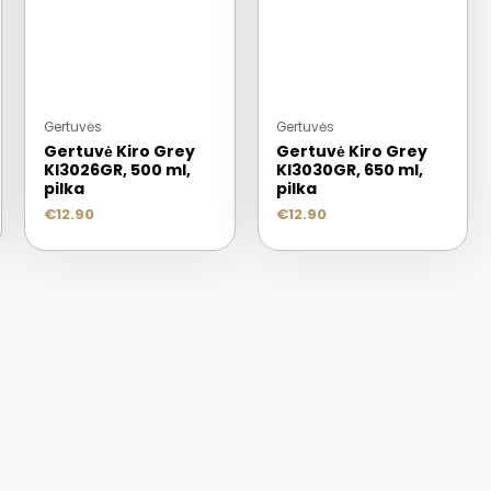
Gertuvės
Gertuvės
Gertuvė Kiro Grey
Gertuvė Kiro Grey
KI3026GR, 500 ml,
KI3030GR, 650 ml,
pilka
pilka
€
12.90
€
12.90