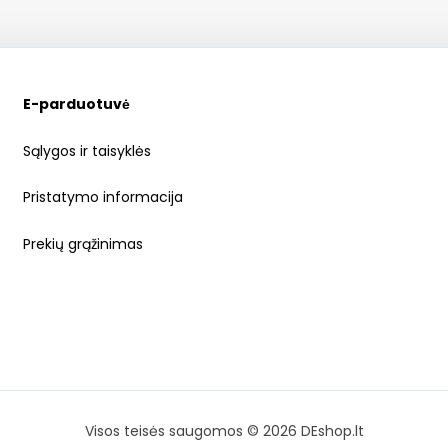
E-parduotuvė
Sąlygos ir taisyklės
Pristatymo informacija
Prekių grąžinimas
Visos teisės saugomos © 2026 DEshop.lt