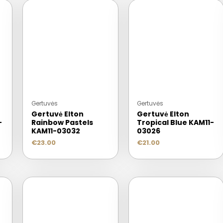
Gertuvės
Gertuvės
Gertuvė Elton
Gertuvė Elton
-
Rainbow Pastels
Tropical Blue KAM11-
KAM11-03032
03026
€
23.00
€
21.00