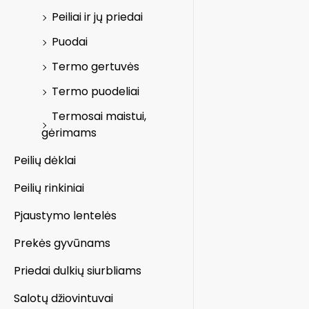
Peiliai ir jų priedai
Puodai
Termo gertuvės
Termo puodeliai
Termosai maistui,
gėrimams
Peilių dėklai
Peilių rinkiniai
Pjaustymo lentelės
Prekės gyvūnams
Priedai dulkių siurbliams
Salotų džiovintuvai