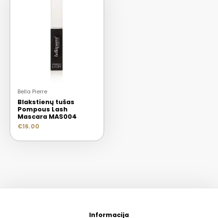
Bella Pierre
Blakstienų tušas
Pompous Lash
Mascara MAS004
€
16.00
Informacija