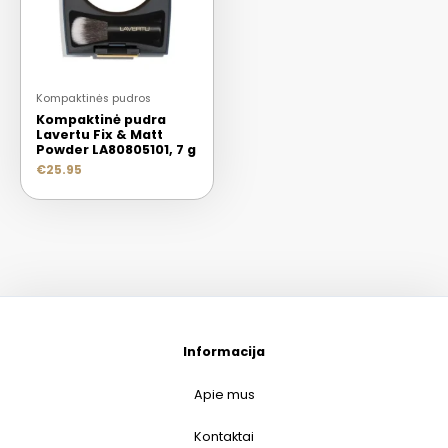
Kompaktinės pudros
Kompaktinė pudra
Lavertu Fix & Matt
Powder LA80805101, 7 g
€
25.95
Informacija
Apie mus
Kontaktai