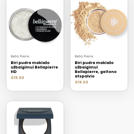
Bella Pierre
Bella Pierre
Biri pudra makiažo
Biri pudra makiažo
užbaigimui Bellapierre
užbaigimui
HD
Bellapierre, geltono
atspalvio
€
19.00
€
19.00