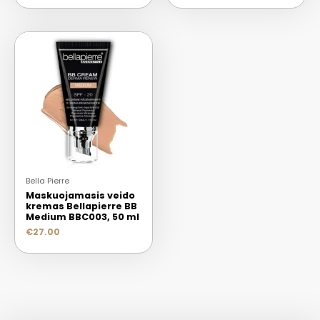
Bella Pierre
Maskuojamasis veido
kremas Bellapierre BB
Medium BBC003, 50 ml
€
27.00