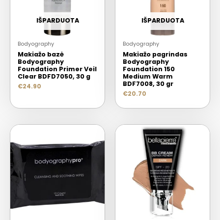
IŠPARDUOTA
IŠPARDUOTA
Bodyography
Bodyography
Makiažo bazė
Makiažo pagrindas
Bodyography
Bodyography
Foundation Primer Veil
Foundation 150
Clear BDFD7050, 30 g
Medium Warm
BDF7008, 30 gr
€
24.90
€
20.70