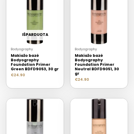
IŠPARDUOTA
Bodyography
Bodyography
Makiažo bazė
Makiažo bazė
Bodyography
Bodyography
Foundation Primer
Foundation Primer
Green BDFD9053, 30 gr
Neutral BDFD9051, 30
gr
€
24.90
€
24.90