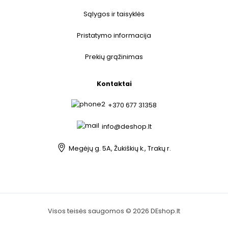
Sąlygos ir taisyklės
Pristatymo informacija
Prekių grąžinimas
Kontaktai
+370 677 31358
info@deshop.lt
Megėjų g. 5A, Žukiškių k., Trakų r.
Visos teisės saugomos © 2026 DEshop.lt