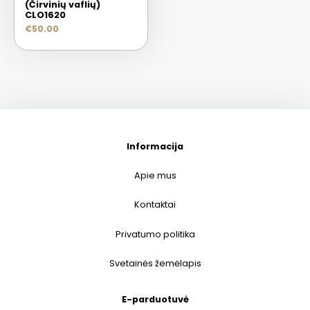
(Čirvinių vaflių)
CLO1620
€
50.00
Informacija
Apie mus
Kontaktai
Privatumo politika
Svetainės žemėlapis
E-parduotuvė