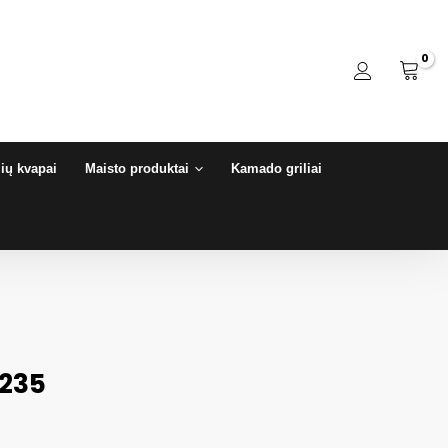
ių kvapai
Maisto produktai
Kamado griliai
6235