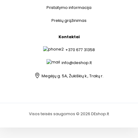
Pristatymo informacija
Prekių grąžinimas
Kontaktai
+370 677 31358
info@deshop.lt
Megėjų g. 5A, Žukiškių k., Trakų r.
Visos teisės saugomos © 2026 DEshop.lt