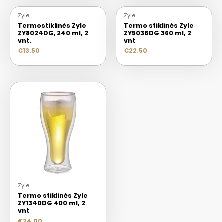
Zyle
Zyle
Termostiklinės Zyle
Termo stiklinės Zyle
ZY8024DG, 240 ml, 2
ZY5036DG 360 ml, 2
vnt.
vnt
€
13.50
€
22.50
Zyle
Termo stiklinės Zyle
ZY1340DG 400 ml, 2
vnt
€
24.00