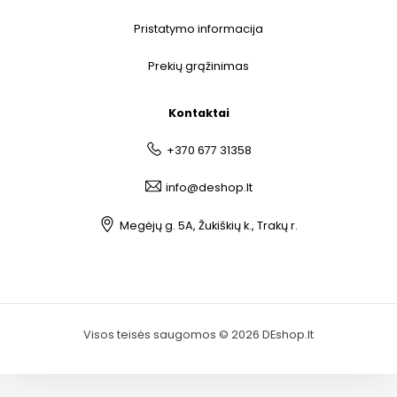
Pristatymo informacija
Prekių grąžinimas
Kontaktai
+370 677 31358
info@deshop.lt
Megėjų g. 5A, Žukiškių k., Trakų r.
Visos teisės saugomos © 2026 DEshop.lt