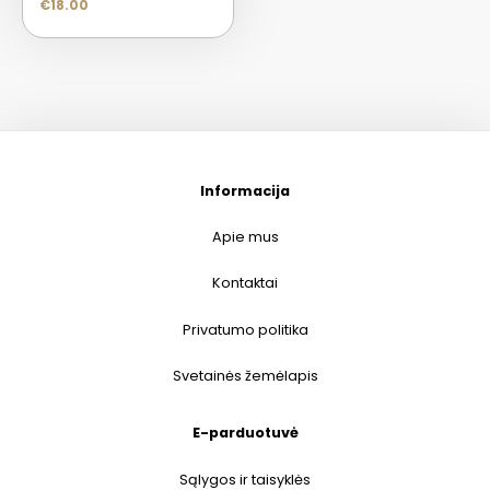
€
18.00
Informacija
Apie mus
Kontaktai
Privatumo politika
Svetainės žemėlapis
E-parduotuvė
Sąlygos ir taisyklės