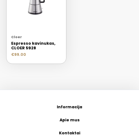
Cloer
Espresso kavinukas,
CLOER 5928
€
99.00
Informacija
Apie mus
Kontaktai