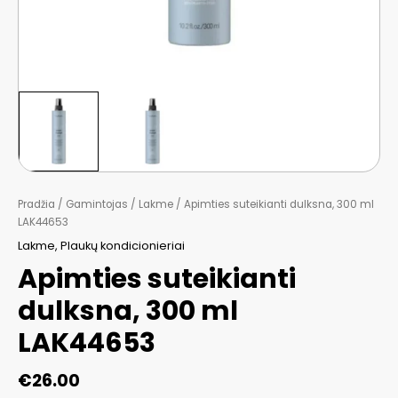
Pradžia
/
Gamintojas
/
Lakme
/ Apimties suteikianti dulksna, 300 ml
LAK44653
Lakme
,
Plaukų kondicionieriai
Apimties suteikianti
dulksna, 300 ml
LAK44653
€
26.00