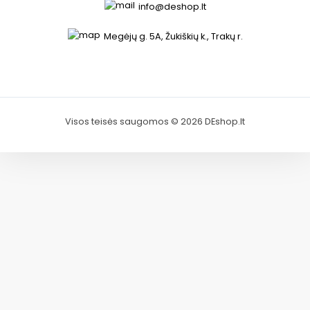
info@deshop.lt
Megėjų g. 5A, Žukiškių k., Trakų r.
Visos teisės saugomos © 2026 DEshop.lt