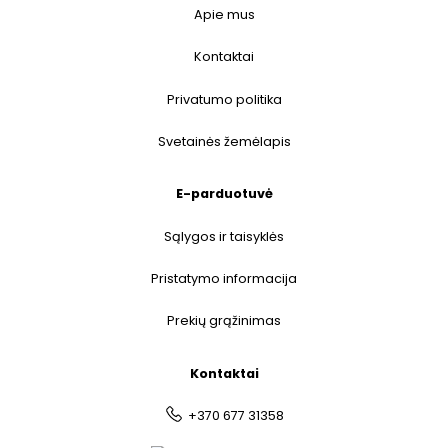
Apie mus
Kontaktai
Privatumo politika
Svetainės žemėlapis
E-parduotuvė
Sąlygos ir taisyklės
Pristatymo informacija
Prekių grąžinimas
Kontaktai
+370 677 31358