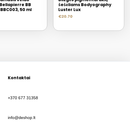
Bellapierre BB
šešėliams Bodyography
BBC003, 50 ml
Luster Lux
€
20.70
Kontaktai
+370 677 31358
info@deshop.lt