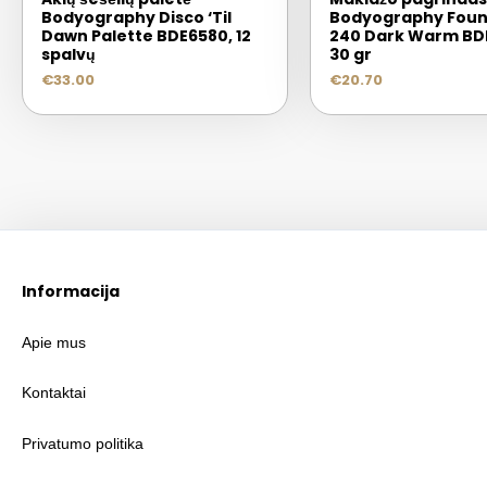
Bodyography Disco ‘Til
Bodyography Foun
Dawn Palette BDE6580, 12
240 Dark Warm BDF
spalvų
30 gr
€
33.00
€
20.70
Informacija
Apie mus
Kontaktai
Privatumo politika