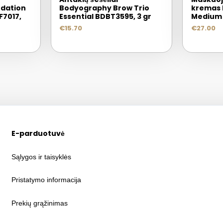
dation
Bodyography Brow Trio
kremas 
7017,
Essential BDBT3595, 3 gr
Medium 
€
15.70
€
27.00
E-parduotuvė
Sąlygos ir taisyklės
Pristatymo informacija
Prekių grąžinimas