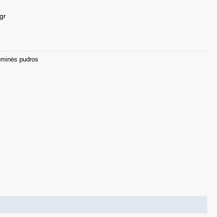
gr
eminės pudros