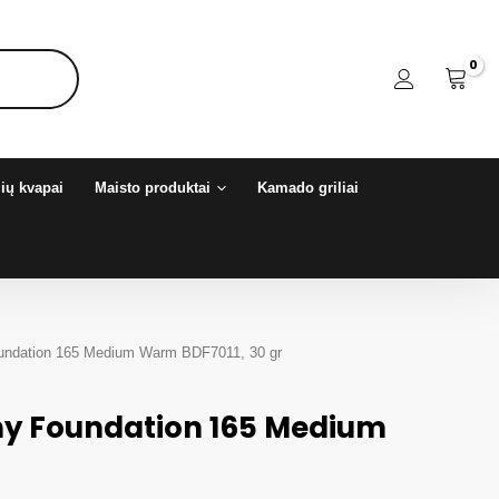
ių kvapai
Maisto produktai
Kamado griliai
undation 165 Medium Warm BDF7011, 30 gr
y Foundation 165 Medium