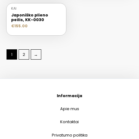
KAI
Japoniško plieno
peilis, KK-0030
€
155.00
1
2
→
Informacija
Apie mus
Kontaktai
Privatumo politika