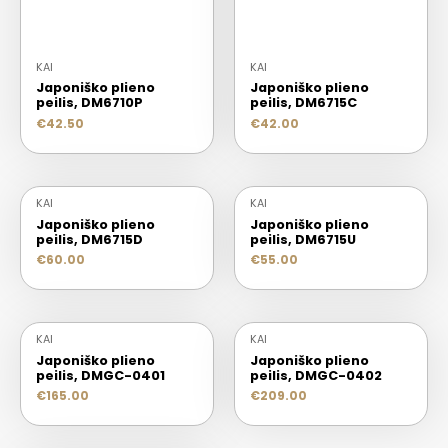
KAI
KAI
Japoniško plieno
Japoniško plieno
peilis, DM6710P
peilis, DM6715C
€
42.50
€
42.00
KAI
KAI
Japoniško plieno
Japoniško plieno
peilis, DM6715D
peilis, DM6715U
€
60.00
€
55.00
KAI
KAI
Japoniško plieno
Japoniško plieno
peilis, DMGC-0401
peilis, DMGC-0402
€
165.00
€
209.00