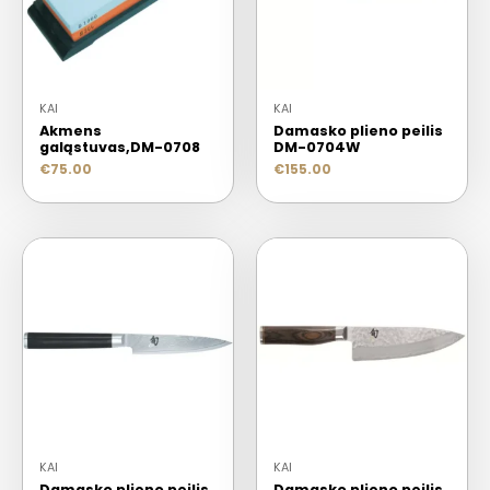
KAI
KAI
Akmens
Damasko plieno peilis
galąstuvas,DM-0708
DM-0704W
€
75.00
€
155.00
KAI
KAI
Damasko plieno peilis,
Damasko plieno peilis,