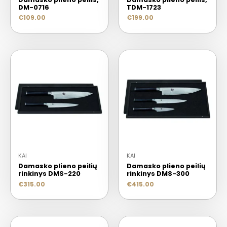
DM-0716
TDM-1723
€
109.00
€
199.00
KAI
KAI
Damasko plieno peilių
Damasko plieno peilių
rinkinys DMS-220
rinkinys DMS-300
€
315.00
€
415.00