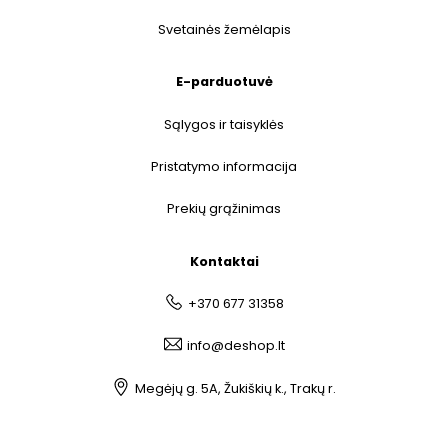
Svetainės žemėlapis
E-parduotuvė
Sąlygos ir taisyklės
Pristatymo informacija
Prekių grąžinimas
Kontaktai
+370 677 31358
info@deshop.lt
Megėjų g. 5A, Žukiškių k., Trakų r.