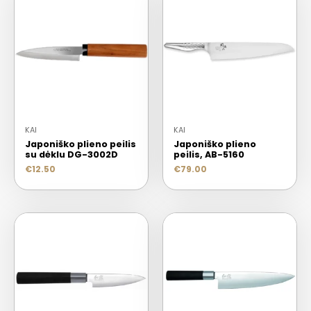
KAI
KAI
Japoniško plieno peilis
Japoniško plieno
su dėklu DG-3002D
peilis, AB-5160
€
12.50
€
79.00