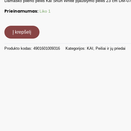
Damasko plieno peilis Kai Shun White pjaustymo peilis 23 cm DM-
Prieinamumas:
Liko 1
produkto
kiekis:
Į krepšelį
Damasko
plieno
Produkto kodas:
4901601009316
Kategorijos:
KAI
,
Peiliai ir jų priedai
peilis
DM-
0704W