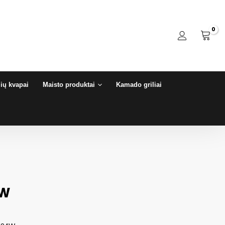
ių kvapai
Maisto produktai
Kamado griliai
4W