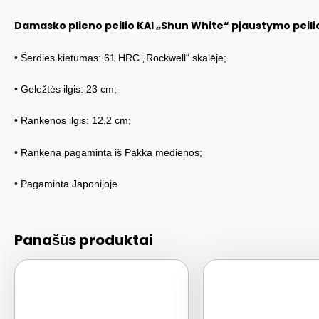
Damasko plieno peilio KAI „Shun
White“ pjaustymo peili
• Šerdies kietumas: 61 HRC „Rockwell“ skalėje;
• Geležtės ilgis: 23 cm;
• Rankenos ilgis: 12,2 cm;
• Rankena pagaminta iš Pakka medienos;
• Pagaminta Japonijoje
Panašūs produktai