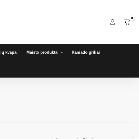
ių kvapai
Maisto produktai
Kamado griliai