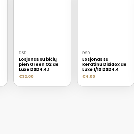
DSD
DSD
Losjonas su bičių
Losjonas su
pien Green O2 de
keratinu Dixidox de
Luxe DSD4.4.1
Luxe 1/10 DSD4.4
€
32.00
€
4.00