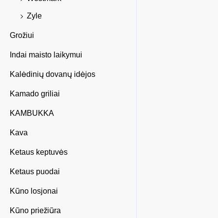
Zyle
Grožiui
Indai maisto laikymui
Kalėdinių dovanų idėjos
Kamado griliai
KAMBUKKA
Kava
Ketaus keptuvės
Ketaus puodai
Kūno losjonai
Kūno priežiūra