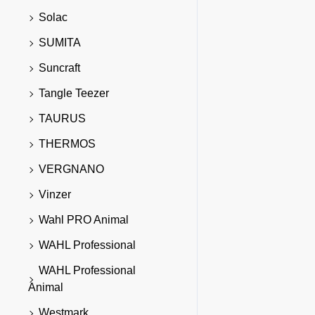
Solac
SUMITA
Suncraft
Tangle Teezer
TAURUS
THERMOS
VERGNANO
Vinzer
Wahl PRO Animal
WAHL Professional
WAHL Professional
Animal
Westmark