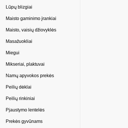
Lūpų blizgiai
Maisto gaminimo įrankiai
Maisto, vaisių džiovyklės
Masažuokliai
Miegui
Mikseriai, plaktuvai
Namų apyvokos prekės
Peilių dėklai
Peilių rinkiniai
Pjaustymo lentelės
Prekės gyvūnams