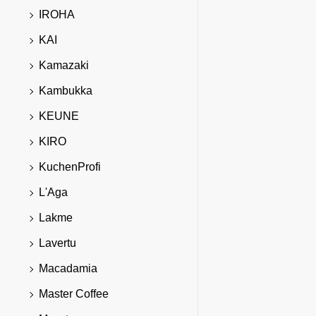
IROHA
KAI
Kamazaki
Kambukka
KEUNE
KIRO
KuchenProfi
L'Aga
Lakme
Lavertu
Macadamia
Master Coffee