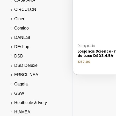
CASMARA
CIRCULON
Cloer
Contigo
DANESI
Dantų pasta
DEshop
Losjonas Science-7
de Luxe DSD3.4.5A
DSD
€
57.00
DSD Deluxe
ERBOLINEA
Gaggia
GSW
Heathcote & Ivory
HIAMEA