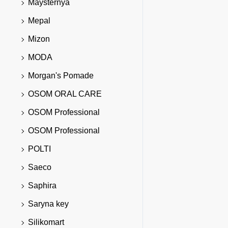
Maysternya
Mepal
Mizon
MODA
Morgan's Pomade
OSOM ORAL CARE
OSOM Professional
OSOM Professional
POLTI
Saeco
Saphira
Saryna key
Silikomart