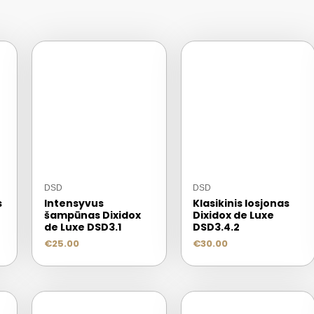
DSD
DSD
s
Intensyvus
Klasikinis losjonas
šampūnas Dixidox
Dixidox de Luxe
de Luxe DSD3.1
DSD3.4.2
€
25.00
€
30.00