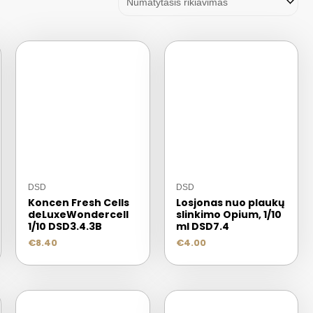
DSD
DSD
Koncen Fresh Cells
Losjonas nuo plaukų
deLuxeWondercell
slinkimo Opium, 1/10
1/10 DSD3.4.3B
ml DSD7.4
€
8.40
€
4.00