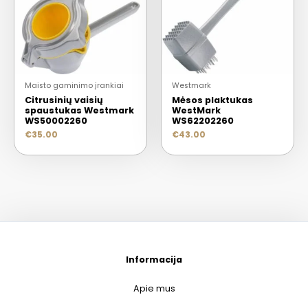
Maisto gaminimo įrankiai
Westmark
Citrusinių vaisių
Mėsos plaktukas
spaustukas Westmark
WestMark
WS50002260
WS62202260
€
35.00
€
43.00
Informacija
Apie mus