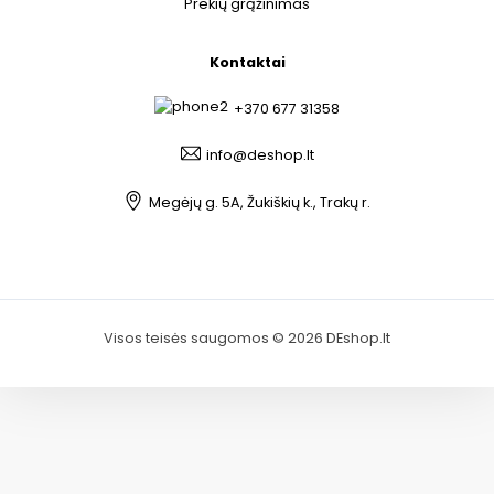
Prekių grąžinimas
Kontaktai
+370 677 31358
info@deshop.lt
Megėjų g. 5A, Žukiškių k., Trakų r.
Visos teisės saugomos © 2026 DEshop.lt