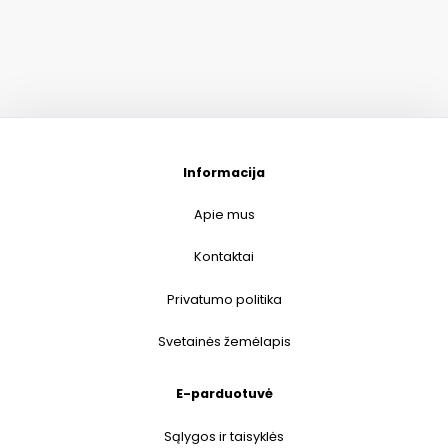
Informacija
Apie mus
Kontaktai
Privatumo politika
Svetainės žemėlapis
E-parduotuvė
Sąlygos ir taisyklės