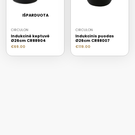
IŠPARDUOTA
CIRCULON
CIRCULON
Indukcinė keptuvė
Indukcinis puodas
Ø26cm CR88904
Ø26cm CR88007
€
69.00
€
119.00