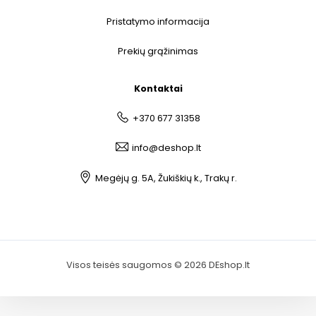
Pristatymo informacija
Prekių grąžinimas
Kontaktai
+370 677 31358
info@deshop.lt
Megėjų g. 5A, Žukiškių k., Trakų r.
Visos teisės saugomos © 2026 DEshop.lt