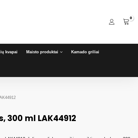
ių kvapai
Maisto produktai
Kamado griliai
LAK44912
, 300 ml LAK44912