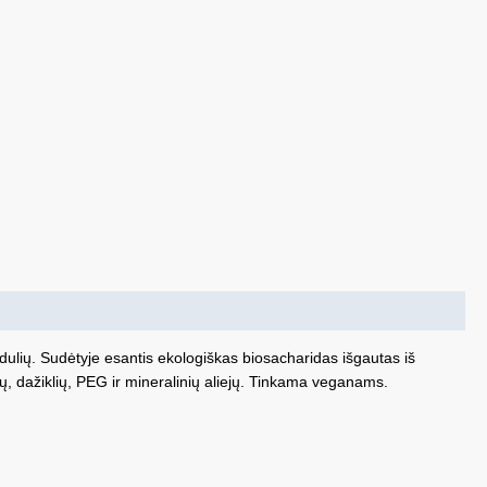
lių. Sudėtyje esantis ekologiškas biosacharidas išgautas iš
, dažiklių, PEG ir mineralinių aliejų. Tinkama veganams.