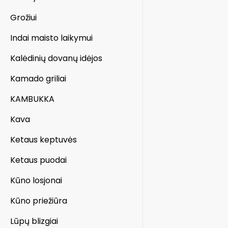
Grožiui
Indai maisto laikymui
Kalėdinių dovanų idėjos
Kamado griliai
KAMBUKKA
Kava
Ketaus keptuvės
Ketaus puodai
Kūno losjonai
Kūno priežiūra
Lūpų blizgiai