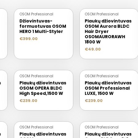
OSOM Professional
OSOM Professional
Džiovintuvas-
Plaukų džiovintuvas
formuotuvas OSOM
OSOM Aurora BLDC
HERO 1 Multi-Styler
Hair Dryer
OSOMAURORAWH
€
399.00
1800 W
€
49.00
OSOM Professional
OSOM Professional
s
Plaukų džiovintuvas
Plaukų džiovintuvas
OSOM OPERA BLDC
OSOM Professional
High Speed,1500 W
LUXE, 1500 W
€
239.00
€
239.00
OSOM Professional
OSOM Professional
s
Plaukų džiovintuvas
Plaukų džiovintuvas