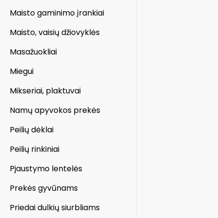
Maisto gaminimo įrankiai
Maisto, vaisių džiovyklės
Masažuokliai
Miegui
Mikseriai, plaktuvai
Namų apyvokos prekės
Peilių dėklai
Peilių rinkiniai
Pjaustymo lentelės
Prekės gyvūnams
Priedai dulkių siurbliams