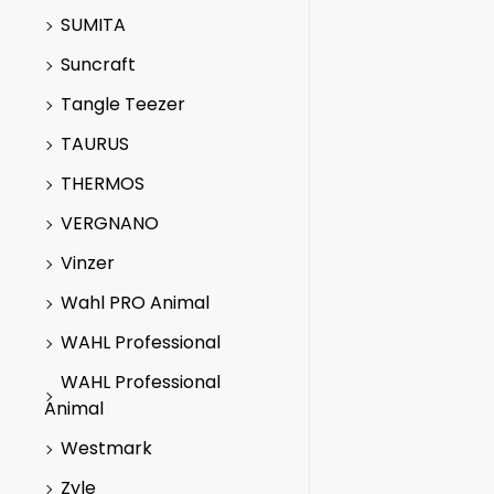
SUMITA
Suncraft
Tangle Teezer
TAURUS
THERMOS
VERGNANO
Vinzer
Wahl PRO Animal
WAHL Professional
WAHL Professional
Animal
Westmark
Zyle