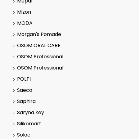
Mepal
Mizon
MODA
Morgan's Pomade
OSOM ORAL CARE
OSOM Professional
OSOM Professional
POLTI
Saeco
Saphira
Saryna key
Silikomart
Solac