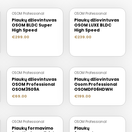
OSOM Professional
OSOM Professional
Plaukų džiovintuvas
Plaukų džiovintuvas
OSOM BLDC Super
OSOM LUXE BLDC
High Speed
High Speed
€
299.00
€
239.00
OSOM Professional
OSOM Professional
Plaukų džiovintuvas
Plaukų džiovintuvas
OSOM Professional
Osom Professional
OSOM3509A
OSOMDF06HDWH
€
69.00
€
199.00
OSOM Professional
OSOM Professional
Plaukų formavimo
Plaukų