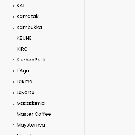
KAI
Kamazaki
Kambukka
KEUNE
KIRO
KuchenProfi
L'Aga
Lakme
Lavertu
Macadamia
Master Coffee
Maysternya