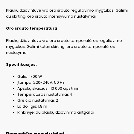
Plaukų džiovintuve yra oro srauto reguliavimo mygtukas. Galimi
du skirtingi oro srauto intensyvumo nustatymai.
Oro srauto temperatūra
Plaukų džiovintuve yra oro srauto temperatūros reguliavimo
mygtukas. Galimi keturi skirtingi oro srauto temperatūros
nustatymai.
Specifikacijos:
Galia: 1700 W
Įtampa: 220-240V, 50 Hz
Apsukų skaičius: 110 000 aps/min
Temperatūros nustatymai: 4
Greičio nustatymai: 2
Laido ilgis: 1,8 m
Rinkinyje: du plaukų džiovinimo antgaliai