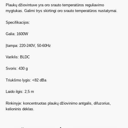
Plaukų džiovintuve yra oro srauto temperatūros reguliavimo
mygtukas. Galimi trys skirtingi oro srauto temperatūros nustatymai.
Specifikacijos:
Galia: 1600W
Įtampa: 220-240V, 50-60Hz
Variklis: BLDC
Svoris: 430 g
Triukšmo lygis: <82 dBa
Laido ilgis: 2,5 m
Rinkinyje: koncentruotas plaukų džiovinimo antgalis, difuzorius,
kelioninis dėklas.