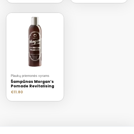
Plaukų priemonės vyrams
Šampūnas Morgan’s
Pomade Revitalising
€
11.80