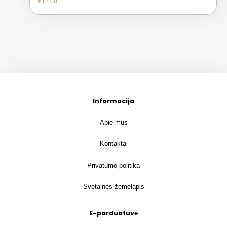
€
12.00
Informacija
Apie mus
Kontaktai
Privatumo politika
Svetainės žemėlapis
E-parduotuvė