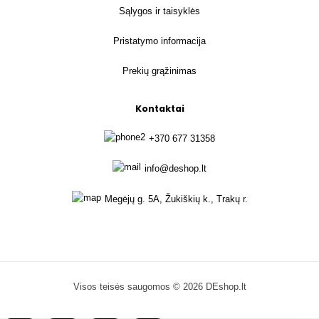
Sąlygos ir taisyklės
Pristatymo informacija
Prekių grąžinimas
Kontaktai
+370 677 31358
info@deshop.lt
Megėjų g. 5A, Žukiškių k., Trakų r.
Visos teisės saugomos © 2026 DEshop.lt