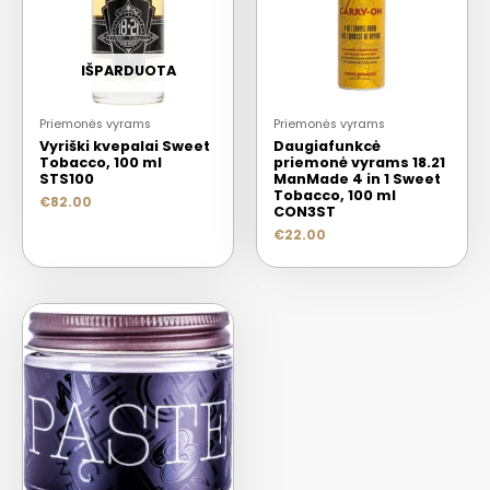
IŠPARDUOTA
Priemonės vyrams
Priemonės vyrams
Vyriški kvepalai Sweet
Daugiafunkcė
Tobacco, 100 ml
priemonė vyrams 18.21
STS100
ManMade 4 in 1 Sweet
Tobacco, 100 ml
€
82.00
CON3ST
€
22.00