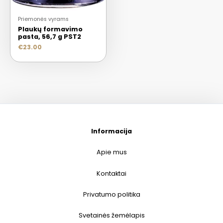
Priemonės vyrams
Plaukų formavimo
pasta, 56,7 g PST2
€
23.00
Informacija
Apie mus
Kontaktai
Privatumo politika
Svetainės žemėlapis