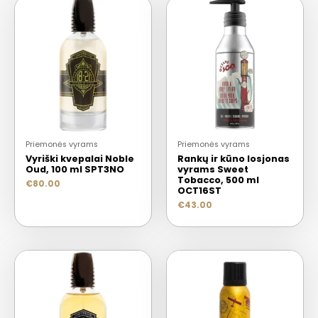
Priemonės vyrams
Priemonės vyrams
Vyriški kvepalai Noble
Rankų ir kūno losjonas
Oud, 100 ml SPT3NO
vyrams Sweet
Tobacco, 500 ml
€
80.00
OCT16ST
€
43.00