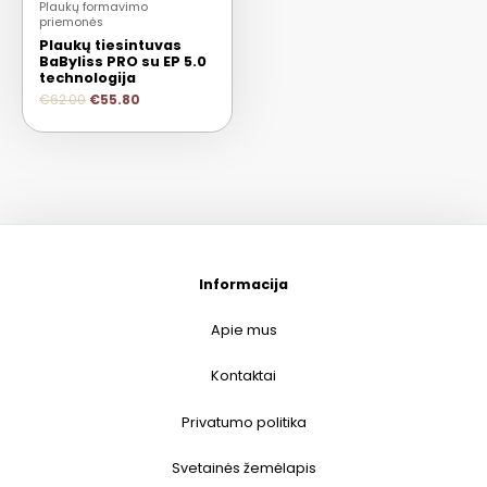
Plaukų formavimo
priemonės
Plaukų tiesintuvas
BaByliss PRO su EP 5.0
technologija
€
62.00
€
55.80
Informacija
Apie mus
Kontaktai
Privatumo politika
Svetainės žemėlapis