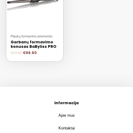
Plaukų formavimo priemonės
Garbanų formavimo
konusas BaByliss PRO
€
66.60
€
74.00
Informacija
Apie mus
Kontaktai