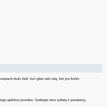
ianti dušo želė, kuri giliai valo odą, bet yra švelni.
lingo aplinkos poveikio. Sudėtyje nėra sulfatų ir parabenų.