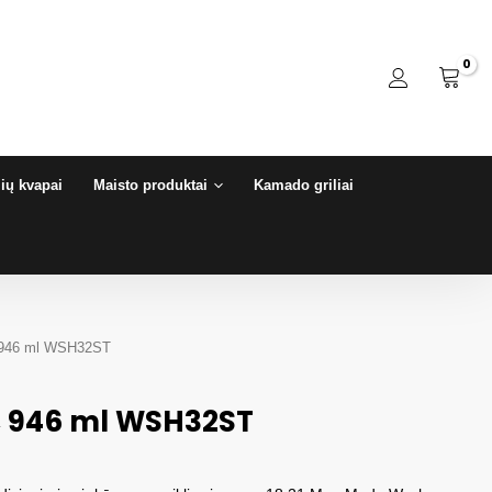
ių kvapai
Maisto produktai
Kamado griliai
, 946 ml WSH32ST
, 946 ml WSH32ST