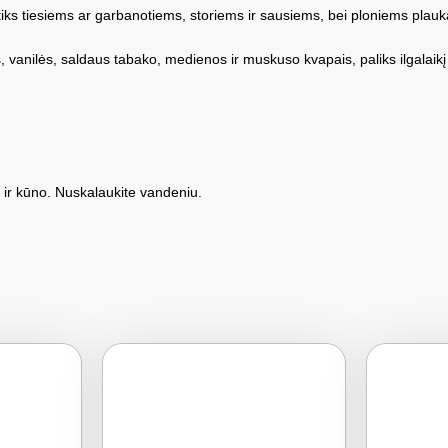
tiks tiesiems ar garbanotiems, storiems ir sausiems, bei ploniems plaukam
 vanilės, saldaus tabako, medienos ir muskuso kvapais, paliks ilgalaikį 
ų ir kūno. Nuskalaukite vandeniu.