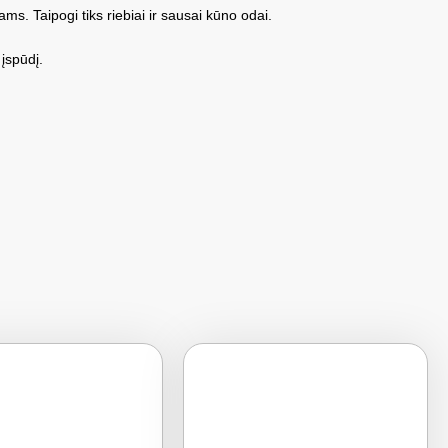
s. Taipogi tiks riebiai ir sausai kūno odai.
įspūdį.