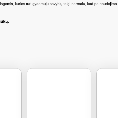
džiagomis, kurios turi gydomųjų savybių taigi normalu, kad po naudojimo 
iukų.