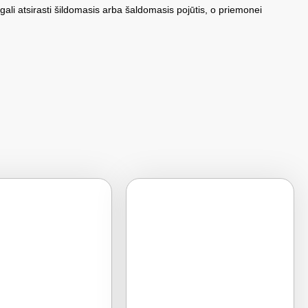
gali atsirasti šildomasis arba šaldomasis pojūtis, o priemonei