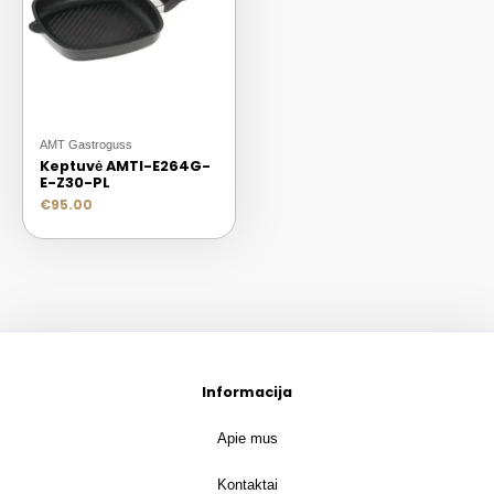
AMT Gastroguss
Keptuvė AMTI-E264G-
E-Z30-PL
€
95.00
Informacija
Apie mus
Kontaktai