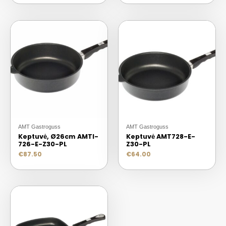
AMT Gastroguss
AMT Gastroguss
Keptuvė, Ø26cm AMTI-
Keptuvė AMT728-E-
726-E-Z30-PL
Z30-PL
€
87.50
€
64.00