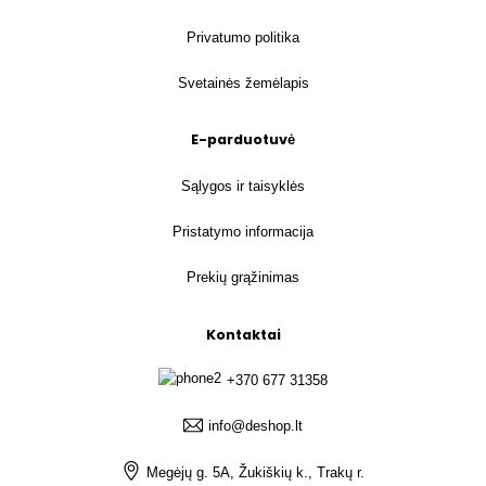
Privatumo politika
Svetainės žemėlapis
E-parduotuvė
Sąlygos ir taisyklės
Pristatymo informacija
Prekių grąžinimas
Kontaktai
+370 677 31358
info@deshop.lt
Megėjų g. 5A, Žukiškių k., Trakų r.