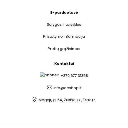
E-parduotuvė
Sąlygos ir taisyklės
Pristatymo informacija
Prekių grąžinimas
Kontaktai
+370 677 31358
info@deshop.lt
Megėjų g. 5A, Žukiškių k., Trakų r.