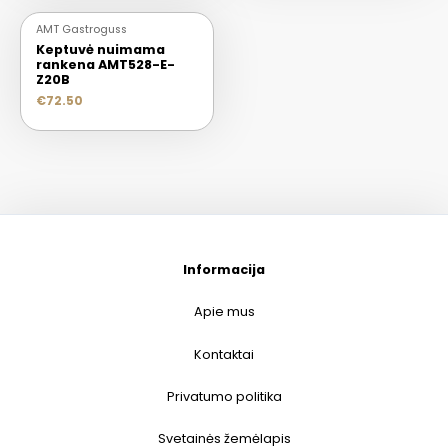
AMT Gastroguss
Keptuvė nuimama
rankena AMT528-E-
Z20B
€
72.50
Informacija
Apie mus
Kontaktai
Privatumo politika
Svetainės žemėlapis