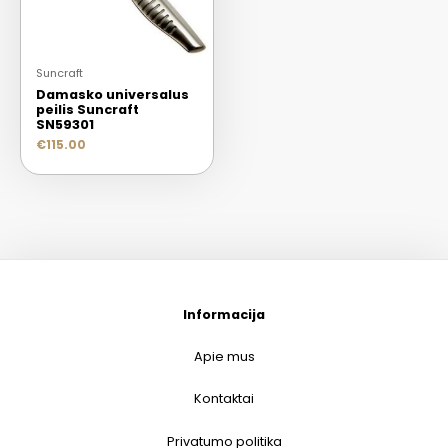
Suncraft
Damasko universalus
peilis Suncraft
SN59301
€
115.00
Informacija
Apie mus
Kontaktai
Privatumo politika