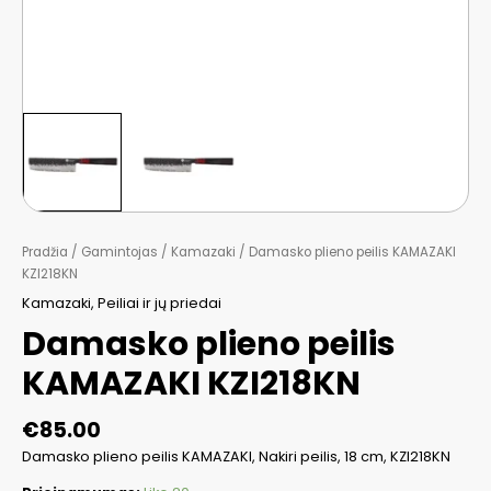
Pradžia
/
Gamintojas
/
Kamazaki
/ Damasko plieno peilis KAMAZAKI
KZI218KN
Kamazaki
,
Peiliai ir jų priedai
Damasko plieno peilis
KAMAZAKI KZI218KN
€
85.00
Damasko plieno peilis KAMAZAKI, Nakiri peilis, 18 cm, KZI218KN