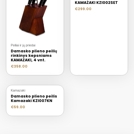
KAMAZAKI KZI002SET
€
299.00
Peiliai ir jų priedai
Damasko plieno peilių
rinkinys kepsniams
KAMAZAKI, 4 vnt.
€
358.00
Kamazaki
Damasko plieno peilis
Kamazaki KZI007KN
€
59.00