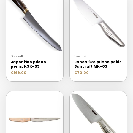
Suncraft
Suncraft
Japoniško plieno
Japoniško plieno peilis
peilis, KSK-03
Suncraft MK-03
€
169.00
€
70.00