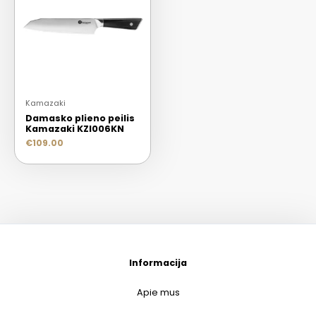
Kamazaki
Damasko plieno peilis
Kamazaki KZI006KN
€
109.00
Informacija
Apie mus