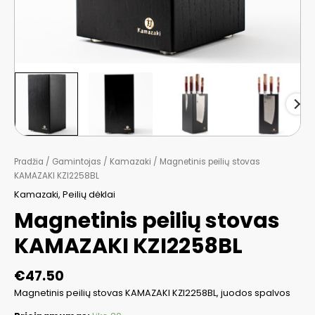
Pradžia
/
Gamintojas
/
Kamazaki
/ Magnetinis peilių stovas
KAMAZAKI KZI2258BL
Kamazaki
,
Peilių dėklai
Magnetinis peilių stovas
KAMAZAKI KZI2258BL
€
47.50
Magnetinis peilių stovas KAMAZAKI KZI2258BL, juodos spalvos