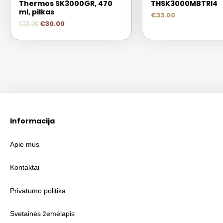
Thermos SK3000GR, 470
THSK3000MBTRI4
ml, pilkas
€
33.00
€
30.00
€
33.00
Informacija
Apie mus
Kontaktai
Privatumo politika
Svetainės žemėlapis