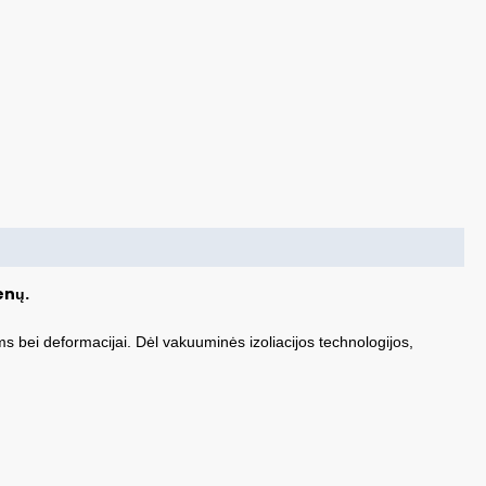
enų.
s bei deformacijai. Dėl vakuuminės izoliacijos technologijos,