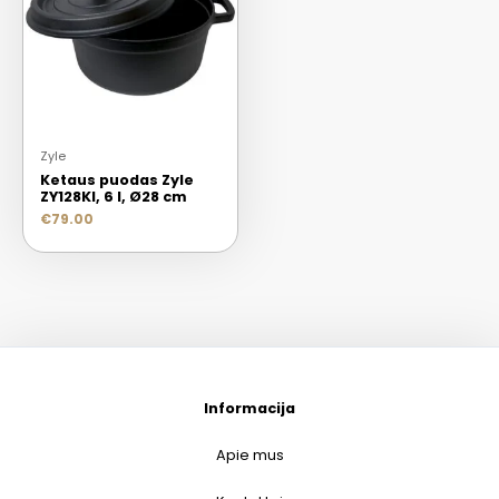
Zyle
Ketaus puodas Zyle
ZY128KI, 6 l, Ø28 cm
€
79.00
Informacija
Apie mus