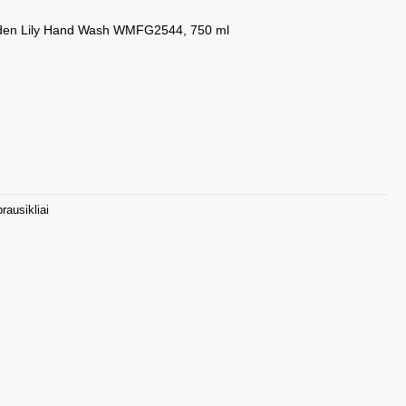
olden Lily Hand Wash WMFG2544, 750 ml
rausikliai