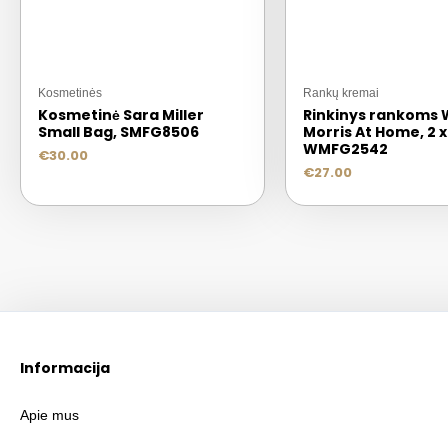
Kosmetinės
Rankų kremai
Kosmetinė Sara Miller
Rinkinys rankoms 
Small Bag, SMFG8506
Morris At Home, 2 x
WMFG2542
€
30.00
€
27.00
Informacija
Apie mus