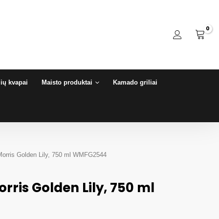
ių kvapai
Maisto produktai
Kamado griliai
Morris Golden Lily, 750 ml WMFG2544
rris Golden Lily, 750 ml