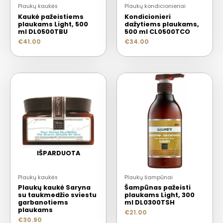
Plaukų kaukės
Plaukų kondicionieriai
Kaukė pažeistiems
Kondicionieri
plaukams Light, 500
dažytiems plaukams,
ml DL0500TBU
500 ml CL0500TCO
€
41.00
€
34.00
IŠPARDUOTA
Plaukų kaukės
Plaukų šampūnai
Plaukų kaukė Saryna
Šampūnas pažeisti
su taukmedžio sviestu
plaukams Light, 300
garbanotiems
ml DL0300TSH
plaukams
€
21.00
€
30.90