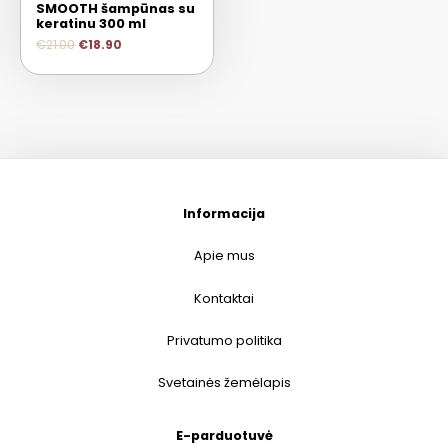
SMOOTH šampūnas su
keratinu 300 ml
€
21.00
€
18.90
Informacija
Apie mus
Kontaktai
Privatumo politika
Svetainės žemėlapis
E-parduotuvė