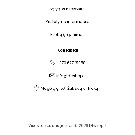
Sąlygos ir taisyklės
Pristatymo informacija
Prekių grąžinimas
Kontaktai
+370 677 31358
info@deshop.lt
Megėjų g. 5A, Žukiškių k., Trakų r.
Visos teisės saugomos © 2026 DEshop.lt