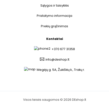
Sąlygos ir taisyklės
Pristatymo informacija
Prekių grąžinimas
Kontaktai
+370 677 31358
info@deshop.lt
Megėjų g. 5A, Žukiškių k., Trakų r.
Visos teisės saugomos © 2026 DEshop.lt