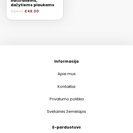
natūraliems,
dažytiems plaukams
€
54.00
€
48.00
Informacija
Apie mus
Kontaktai
Privatumo politika
Svetainės žemėlapis
E-parduotuvė